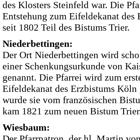
des Klosters Steinfeld war. Die Pfar
Entstehung zum Eifeldekanat des 
seit 1802 Teil des Bistums Trier.
Niederbettingen:
Der Ort Niederbettingen wird scho
einer Schenkungsurkunde von Kais
genannt. Die Pfarrei wird zum ers
Eifeldekanat des Erzbistums Köln
wurde sie vom französischen Bis
kam 1821 zum neuen Bistum Trier
Wiesbaum:
Der Pfarrpatron, der hl. Martin vo