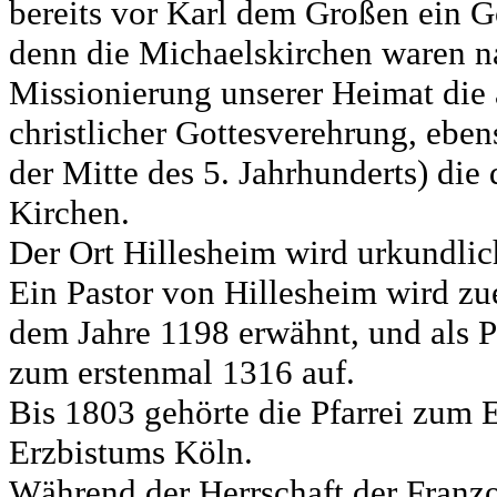
bereits vor Karl dem Großen ein G
denn die Michaelskirchen waren na
Missionierung unserer Heimat die ä
christlicher Gottesverehrung, ebens
der Mitte des 5. Jahrhunderts) die
Kirchen.
Der Ort Hillesheim wird urkundlic
Ein Pastor von Hillesheim wird zu
dem Jahre 1198 erwähnt, und als P
zum erstenmal 1316 auf.
Bis 1803 gehörte die Pfarrei zum 
Erzbistums Köln.
Während der Herrschaft der Franz