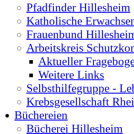
Pfadfinder Hillesheim
Katholische Erwachse
Frauenbund Hilleshei
Arbeitskreis Schutzko
Aktueller Fragebog
Weitere Links
Selbsthilfegruppe - L
Krebsgesellschaft Rhe
Büchereien
Bücherei Hillesheim