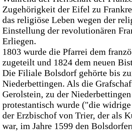
Zugehörigkeit der Eifel zu Frankr
das religiöse Leben wegen der reli
Einstellung der revolutionären F
Erliegen.
1803 wurde die Pfarrei dem franzö
zugeteilt und 1824 dem neuen Bist
Die Filiale Bolsdorf gehörte bis z
Niederbettingen. Als die Grafscha
Gerolstein, zu der Niederbettingen
protestantisch wurde ("die widrige
der Erzbischof von Trier, der als K
war, im Jahre 1599 den Bolsdorfer