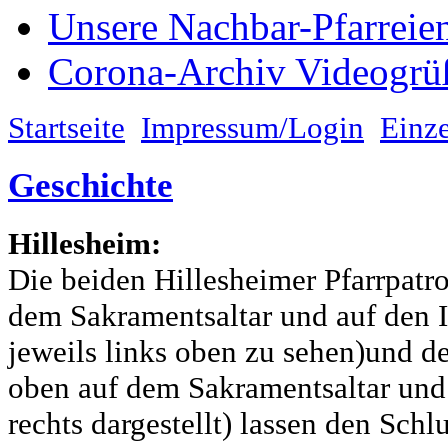
Unsere Nachbar-Pfarreie
Corona-Archiv Videogrü
Startseite
Impressum/Login
Einze
Geschichte
Hillesheim:
Die beiden Hillesheimer Pfarrpatro
dem Sakramentsaltar und auf den I
jeweils links oben zu sehen)und d
oben auf dem Sakramentsaltar und
rechts dargestellt) lassen den Schl