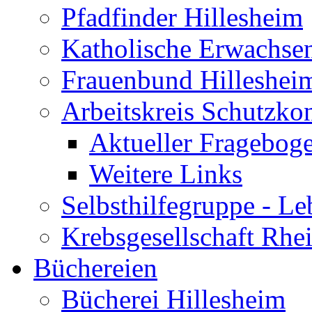
Pfadfinder Hillesheim
Katholische Erwachse
Frauenbund Hilleshei
Arbeitskreis Schutzko
Aktueller Fragebog
Weitere Links
Selbsthilfegruppe - L
Krebsgesellschaft Rhe
Büchereien
Bücherei Hillesheim