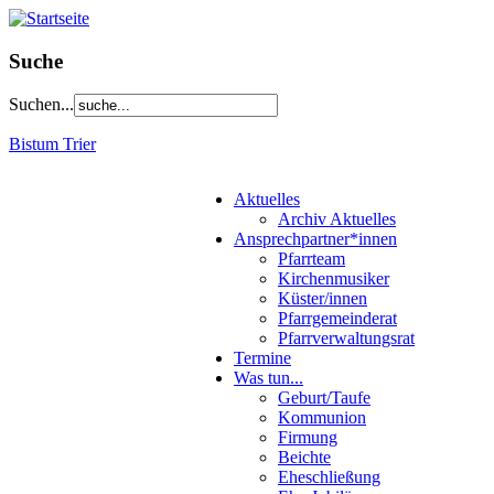
Suche
Suchen...
Bistum Trier
Aktuelles
Archiv Aktuelles
Ansprechpartner*innen
Pfarrteam
Kirchenmusiker
Küster/innen
Pfarrgemeinderat
Pfarrverwaltungsrat
Termine
Was tun...
Geburt/Taufe
Kommunion
Firmung
Beichte
Eheschließung