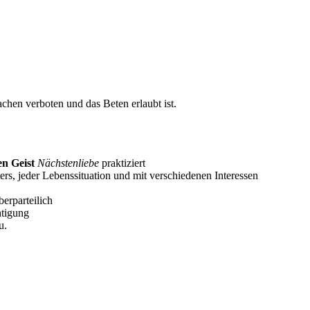
chen verboten und das Beten erlaubt ist.
hen Geist
Nächstenliebe
praktiziert
ers, jeder Lebenssituation und mit verschiedenen Interessen
berparteilich
htigung
u.