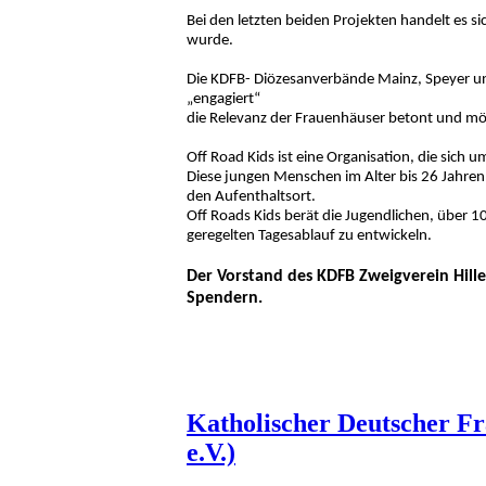
Bei den letzten beiden Projekten handelt es 
wurde.
Die KDFB- Diözesanverbände Mainz, Speyer und
„engagiert“
die Relevanz der Frauenhäuser betont und mö
Off Road Kids ist eine Organisation, die sic
Diese jungen Menschen im Alter bis 26 Jahren 
den Aufenthaltsort.
Off Roads Kids berät die Jugendlichen, über 1
geregelten Tagesablauf zu entwickeln.
Der Vorstand des KDFB Zweigverein Hille
Spendern.
Katholischer Deutscher F
e.V.)