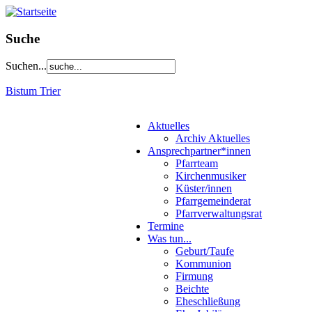
Suche
Suchen...
Bistum Trier
Aktuelles
Archiv Aktuelles
Ansprechpartner*innen
Pfarrteam
Kirchenmusiker
Küster/innen
Pfarrgemeinderat
Pfarrverwaltungsrat
Termine
Was tun...
Geburt/Taufe
Kommunion
Firmung
Beichte
Eheschließung