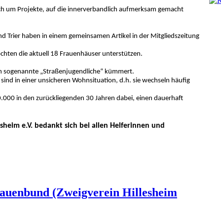
sich um Projekte, auf die innerverbandlich aufmerksam gemacht
 Trier haben in einem gemeinsamen Artikel in der Mitgliedszeitung
chten die aktuell 18 Frauenhäuser unterstützen.
h um sogenannte „Straßenjugendliche“ kümmert.
sind in einer unsicheren Wohnsituation, d.h. sie wechseln häufig
0.000 in den zurückliegenden 30 Jahren dabei, einen dauerhaft
sheim e.V. bedankt sich bei allen Helferinnen und
rauenbund (Zweigverein Hillesheim