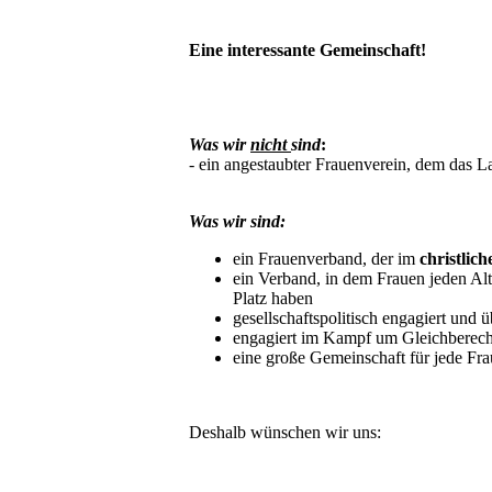
Eine interessante Gemeinschaft!
Was wir
nicht
sind
:
- ein angestaubter Frauenverein, dem das La
Was wir sind:
ein Frauenverband, der im
christlic
ein Verband, in dem Frauen jeden Alt
Platz haben
gesellschaftspolitisch engagiert und ü
engagiert im Kampf um Gleichberec
eine große Gemeinschaft für jede Fra
Deshalb wünschen wir uns: