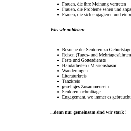
Frauen, die ihre Meinung vertreten
Frauen, die Probleme sehen und anp
Frauen, die sich engagieren und einb
Was wir anbieten:
Besuche der Senioren zu Geburtstag
Reisen (Tages- und Mehrtagesfahrten
Feste und Gottesdienste
Handarbeiten / Missionsbasar
Wanderungen
Literaturkreis
Tanzkreis
geselliges Zusammensein
Seniorennachmittage
Engagemant, wo immer es gebraucht 
...denn nur gemeinsam sind wir stark !