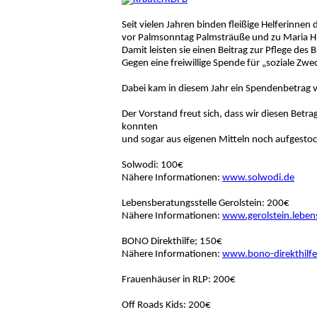
Seit vielen Jahren binden fleißige Helferinnen
vor Palmsonntag Palmsträuße und zu Maria H
Damit leisten sie einen Beitrag zur Pflege des
Gegen eine freiwillige Spende für „soziale 
Dabei kam in diesem Jahr ein Spendenbetra
Der Vorstand freut sich, dass wir diesen Betra
konnten
und sogar aus eigenen Mitteln noch aufgesto
Solwodi: 100€
Nähere Informationen:
www.solwodi.de
Lebensberatungsstelle Gerolstein: 200€
Nähere Informationen:
www.gerolstein.leben
BONO Direkthilfe; 150€
Nähere Informationen:
www.bono-direkthilfe
Frauenhäuser in RLP: 200€
Off Roads Kids: 200€