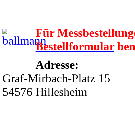
Für Messbestellun
Bestellformular
ben
Adresse:
Graf-Mirbach-Platz 15
54576 Hillesheim