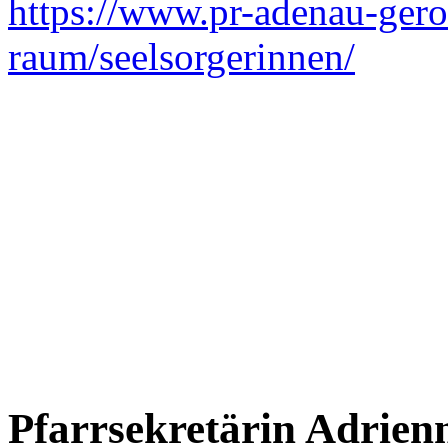
https://www.pr-adenau-gerol
raum/seelsorgerinnen/
Pfarrsekretärin Adrie