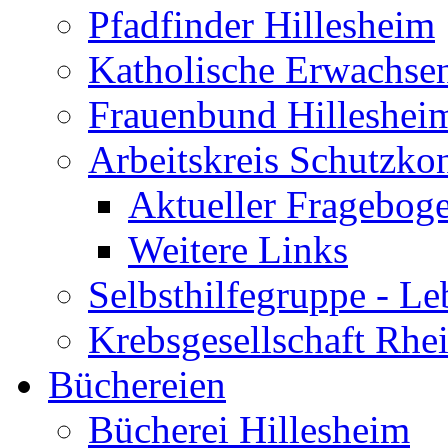
Pfadfinder Hillesheim
Katholische Erwachse
Frauenbund Hilleshei
Arbeitskreis Schutzko
Aktueller Fragebog
Weitere Links
Selbsthilfegruppe - L
Krebsgesellschaft Rhe
Büchereien
Bücherei Hillesheim