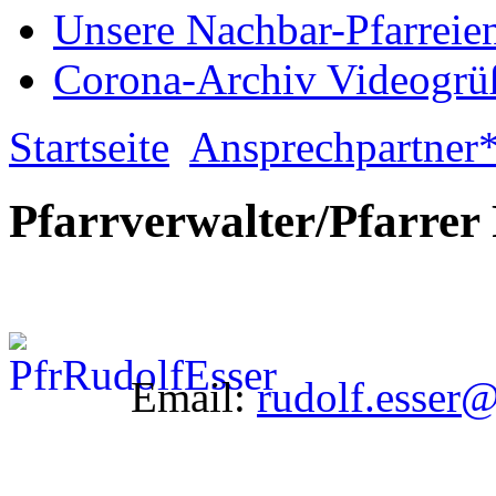
Unsere Nachbar-Pfarreie
Corona-Archiv Videogrü
Startseite
Ansprechpartner
Pfarrverwalter/Pfarrer
Email:
rudolf.esser@