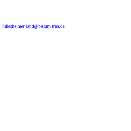
hillesheimer-land@bistum-trier.de