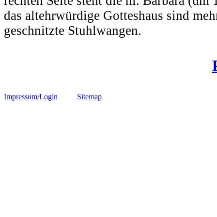
rechten Seite steht die hl. Barbara (um 
das altehrwürdige Gotteshaus sind meh
geschnitzte Stuhlwangen.
Impressum/Login
Sitemap