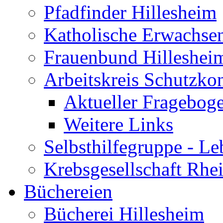
Pfadfinder Hillesheim
Katholische Erwachse
Frauenbund Hilleshei
Arbeitskreis Schutzko
Aktueller Fragebog
Weitere Links
Selbsthilfegruppe - L
Krebsgesellschaft Rhe
Büchereien
Bücherei Hillesheim