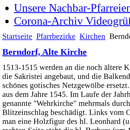
Unsere Nachbar-Pfarreie
Corona-Archiv Videogrü
Startseite
Pfarrbezirke
Kirchen
Berndo
Berndorf, Alte Kirche
1513-1515 werden an die noch ältere K
die Sakristei angebaut, und die Balken
schönes gotisches Netzgewölbe ersetzt
aus dem Jahre 1545. Im Laufe der Jahr
genannte "Wehrkirche" mehrmals durch
Blitzeinschlag beschädigt. Links vom 
man eine Holzfigur des hl. Leonhard (u