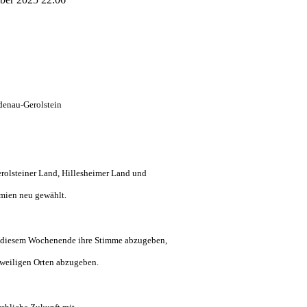
denau-Gerolstein
rolsteiner Land, Hillesheimer Land und
emien neu gewählt.
an diesem Wochenende ihre Stimme abzugeben,
eweiligen Orten abzugeben.