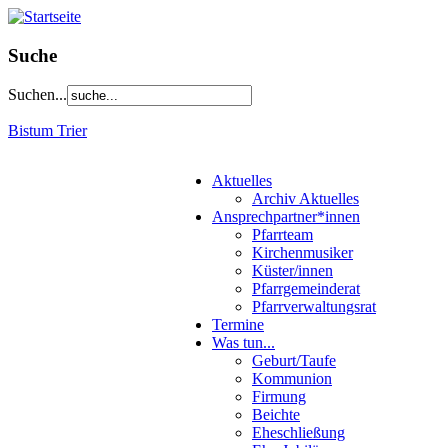
Suche
Suchen...
Bistum Trier
Aktuelles
Archiv Aktuelles
Ansprechpartner*innen
Pfarrteam
Kirchenmusiker
Küster/innen
Pfarrgemeinderat
Pfarrverwaltungsrat
Termine
Was tun...
Geburt/Taufe
Kommunion
Firmung
Beichte
Eheschließung