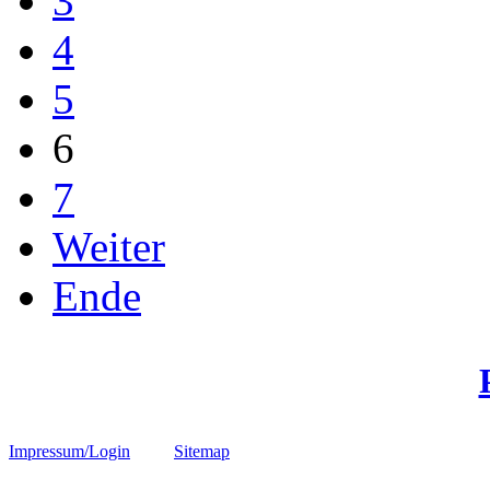
3
4
5
6
7
Weiter
Ende
Impressum/Login
Sitemap