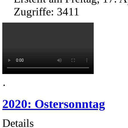
Zugriffe: 3411
·
2020: Ostersonntag
Details