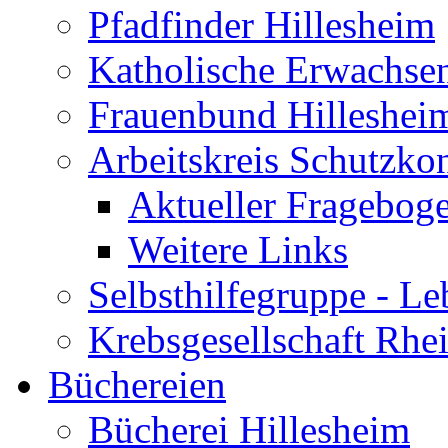
Pfadfinder Hillesheim
Katholische Erwachse
Frauenbund Hilleshei
Arbeitskreis Schutzko
Aktueller Fragebog
Weitere Links
Selbsthilfegruppe - L
Krebsgesellschaft Rhe
Büchereien
Bücherei Hillesheim